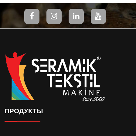
ПРОДУКТЫ