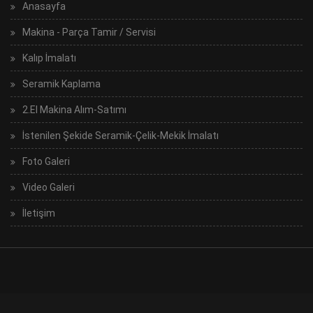
Anasayfa
Makina - Parça Tamir / Servisi
Kalıp İmalatı
Seramik Kaplama
2.El Makina Alım-Satımı
İstenilen Şekide Seramik-Çelik-Mekik İmalatı
Foto Galeri
Video Galeri
İletişim