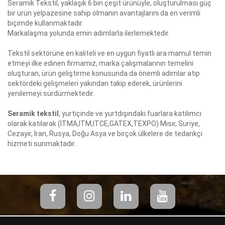
Seramik Tekstil, yaklaşık 6 bin çeşit ürünüyle, oluşturulması güç
bir ürün yelpazesine sahip olmanın avantajlarını da en verimli
biçimde kullanmaktadır.
Markalaşma yolunda emin adımlarla ilerlemektedir.
Tekstil sektörüne en kaliteli ve en uygun fiyatlı ara mamul temin
etmeyi ilke edinen firmamız, marka çalışmalarının temelini
oluşturan, ürün geliştirme konusunda da önemli adımlar atıp
sektördeki gelişmeleri yakından takip ederek, ürünlerini
yenilemeyi sürdürmektedir.
Seramik tekstil
, yurtiçinde ve yurtdışındaki fuarlara katılımcı
olarak katılarak (ITMA,ITM,ITCE,GATEX,TEXPO) Mısır, Suriye,
Cezayir, İran, Rusya, Doğu Asya ve birçok ülkelere de tedarikçi
hizmeti sunmaktadır.