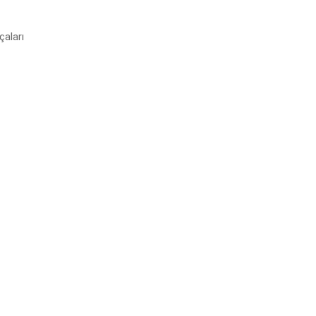
çaları