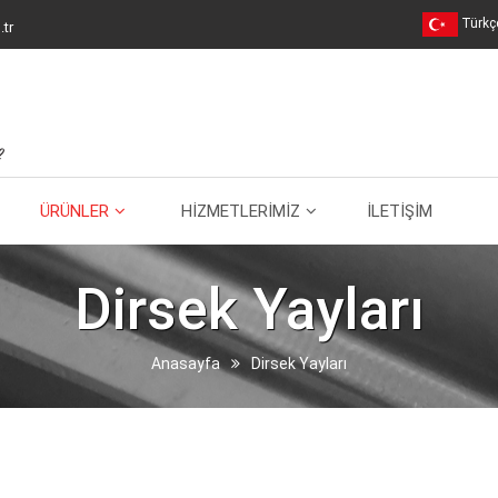
Türkç
tr
ÜRÜNLER
HİZMETLERİMİZ
İLETİŞİM
Dirsek Yayları
Anasayfa
Dirsek Yayları