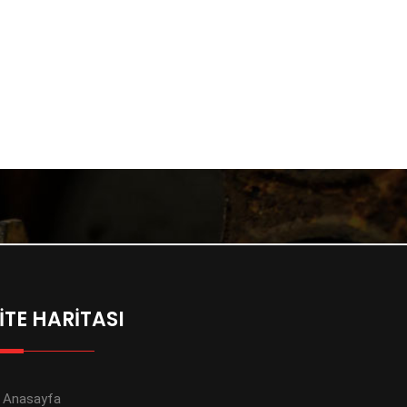
İTE HARİTASI
Anasayfa