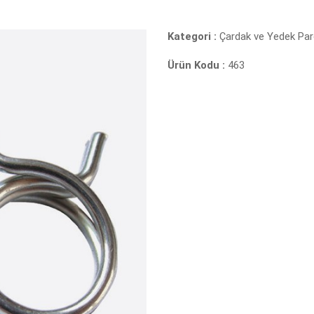
Kategori :
Çardak ve Yedek Par
Ürün Kodu :
463