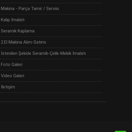
Makina - Parça Tamir / Servisi
Kalıp İmalatı
Seramik Kaplama
2.El Makina Alım-Satımı
İstenilen Şekide Seramik-Çelik-Mekik İmalatı
Foto Galeri
Video Galeri
İletişim