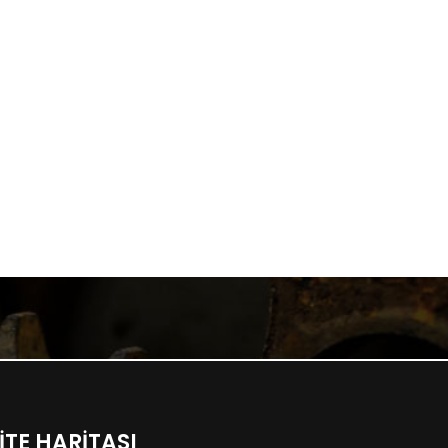
İTE HARİTASI