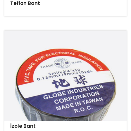
Teflon Bant
İzole Bant