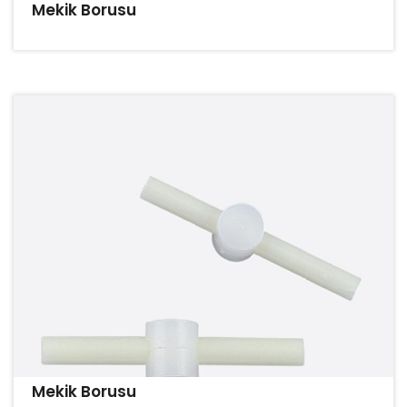
Mekik Borusu
Mekik Borusu