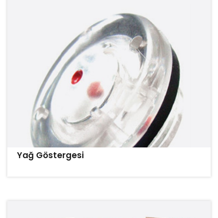
Yağ Göstergesi