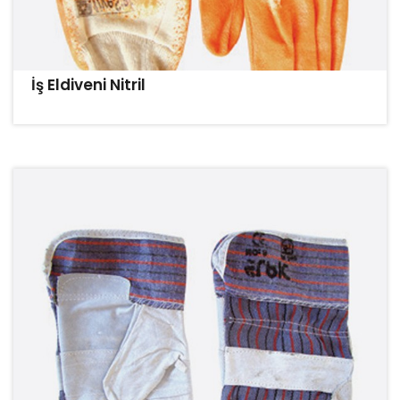
İş Eldiveni Nitril